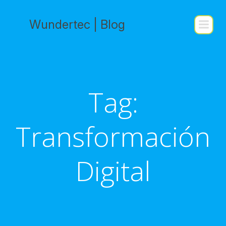
Skip
to
Wundertec | Blog
content
Tag:
Transformación
Digital