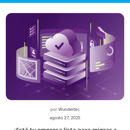
por
Wundertec
agosto 27, 2025
¿Está tu empresa lista para migrar a