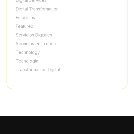
Digital Services
Digital Transformation
Empresas
Featured
Servicios Digitales
Servicios en la nube
Technology
Tecnología
Transformación Digital