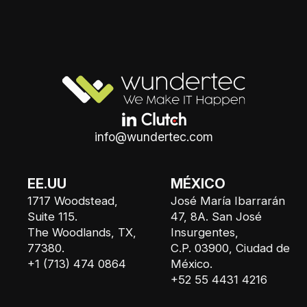
info@wundertec.com
EE.UU
MÉXICO
1717 Woodstead,
José María Ibarrarán
Suite 115.
47, 8A. San José
The Woodlands, TX,
Insurgentes,
77380.
C.P. 03900, Ciudad de
+1 (713) 474 0864
México.
+52 55 4431 4216