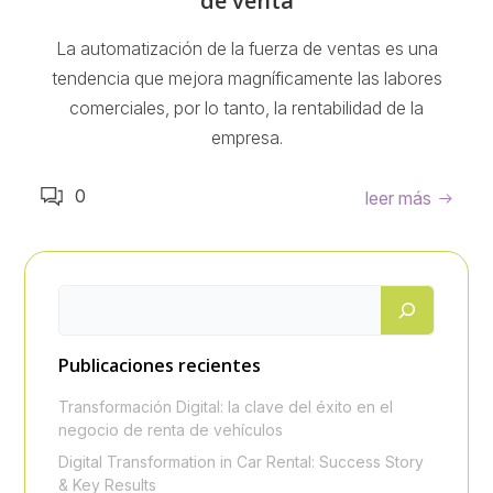
de venta
La automatización de la fuerza de ventas es una
tendencia que mejora magníficamente las labores
comerciales, por lo tanto, la rentabilidad de la
empresa.
0
leer más
Publicaciones recientes
Transformación Digital: la clave del éxito en el
negocio de renta de vehículos
Digital Transformation in Car Rental: Success Story
& Key Results