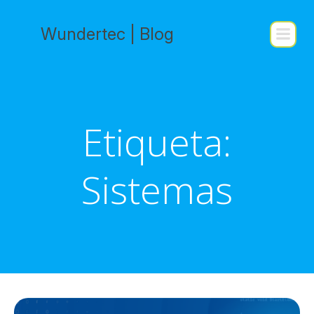
Saltar
al
Wundertec | Blog
contenido
Etiqueta:
Sistemas