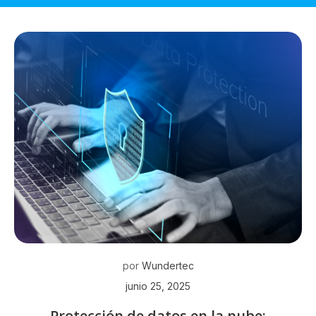
por
Wundertec
junio 25, 2025
Protección de datos en la nube: