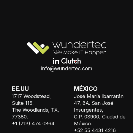
info@wundertec.com
EE.UU
MÉXICO
1717 Woodstead,
José María Ibarrarán
Suite 115.
47, 8A. San José
The Woodlands, TX,
Insurgentes,
77380.
C.P. 03900, Ciudad de
+1 (713) 474 0864
México.
+52 55 4431 4216