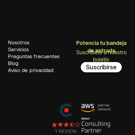
Nosotros
Potencia tu bandeja
Servicios
de entrada
Suscríbete a nuestro
Preguntas frecuentes
boletín
Blog
Suscribirse
Aviso de privacidad