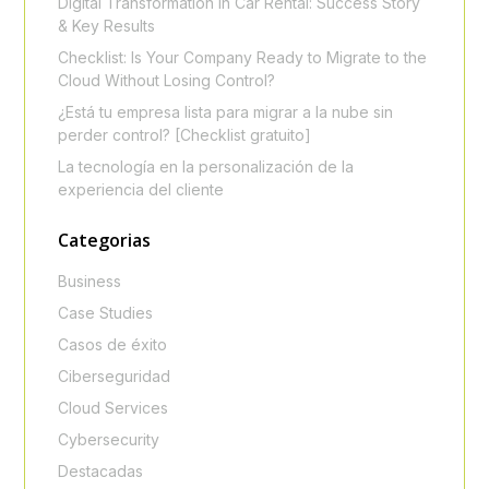
Digital Transformation in Car Rental: Success Story
& Key Results
Checklist: Is Your Company Ready to Migrate to the
Cloud Without Losing Control?
¿Está tu empresa lista para migrar a la nube sin
perder control? [Checklist gratuito]
La tecnología en la personalización de la
experiencia del cliente
Categorias
Business
Case Studies
Casos de éxito
Ciberseguridad
Cloud Services
Cybersecurity
Destacadas