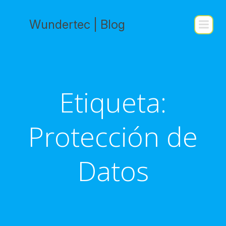
Saltar
al
Wundertec | Blog
contenido
Etiqueta:
Protección de
Datos