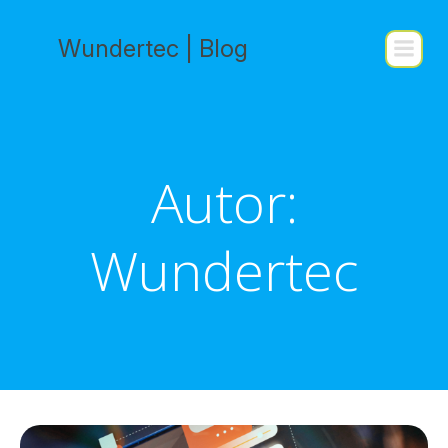
Saltar
al
Wundertec | Blog
contenido
Autor:
Wundertec